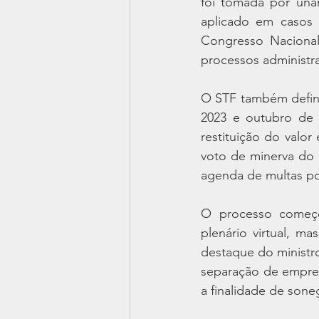
foi tomada por unan
aplicado em casos 
Congresso Nacional
processos administra
O STF também defin
2023 e outubro de 
restituição do valo
voto de minerva do 
agenda de multas por
O processo começo
plenário virtual, m
destaque do ministr
separação de empre
a finalidade de sone