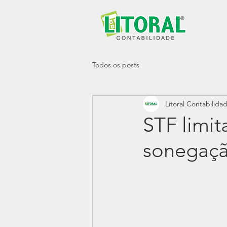
Todos os posts
Litoral Contabilida
STF limit
sonegaçã