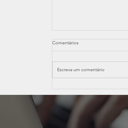
Comentários
Escreva um comentário
Publicação da Resolução
CGSN nº 189/2026