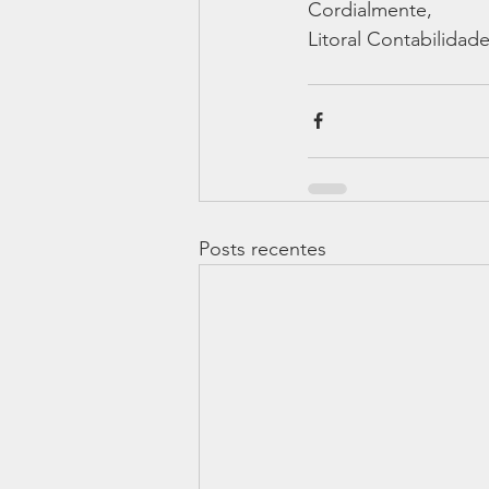
Cordialmente,  
Litoral Contabilidade
Posts recentes