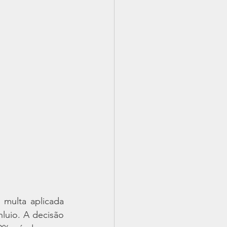
multa aplicada 
luio. A decisão 