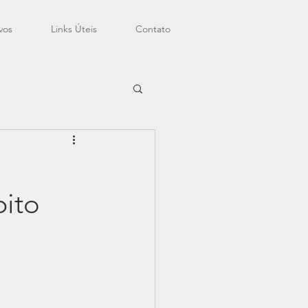
vos
Links Úteis
Contato
bito