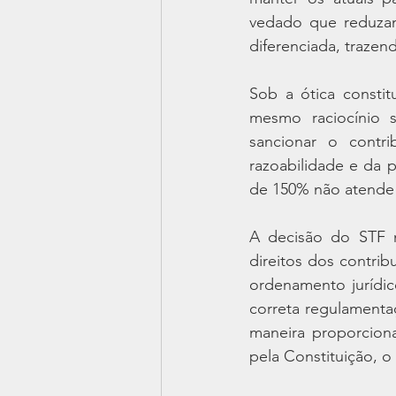
vedado que reduzam
diferenciada, trazend
Sob a ótica constit
mesmo raciocínio s
sancionar o contr
razoabilidade e da p
de 150% não atende 
A decisão do STF n
direitos dos contri
ordenamento jurídic
correta regulamentaç
maneira proporciona
pela Constituição, o