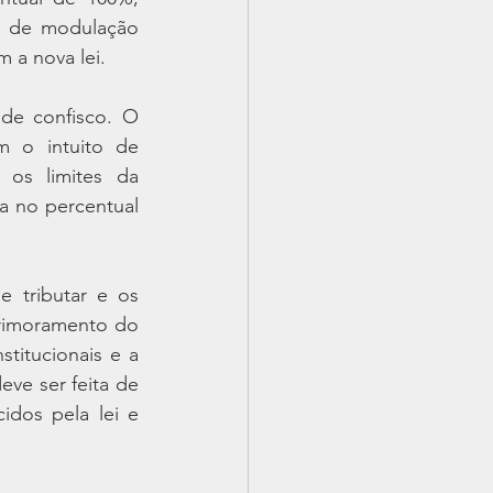
 de modulação 
m a nova lei.
de confisco. O 
 o intuito de 
os limites da 
a no percentual 
 tributar e os 
rimoramento do 
titucionais e a 
ve ser feita de 
idos pela lei e 