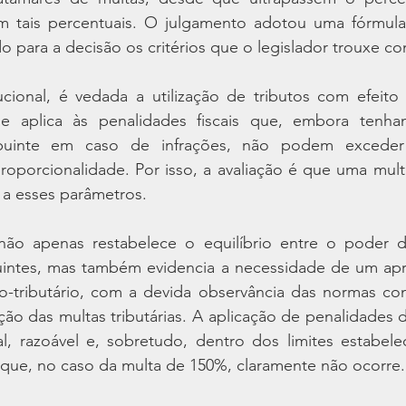
 tais percentuais. O julgamento adotou uma fórmula
o para a decisão os critérios que o legislador trouxe co
ucional, é vedada a utilização de tributos com efeito 
e aplica às penalidades fiscais que, embora tenham
ibuinte em caso de infrações, não podem exceder 
roporcionalidade. Por isso, a avaliação é que uma mult
a esses parâmetros.
ão apenas restabelece o equilíbrio entre o poder de
buintes, mas também evidencia a necessidade de um ap
o-tributário, com a devida observância das normas cons
ão das multas tributárias. A aplicação de penalidades de
l, razoável e, sobretudo, dentro dos limites estabelec
 que, no caso da multa de 150%, claramente não ocorre.