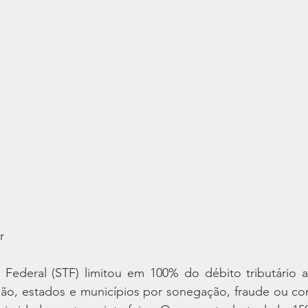
r
Federal (STF) limitou em 100% do débito tributário a 
ião, estados e municípios por sonegação, fraude ou con