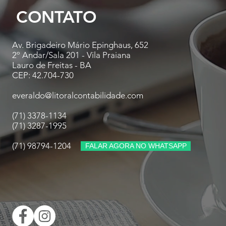
CONTATO
Av. Brigadeiro Mário Epinghaus, 652
2º Andar/Sala 201 - Vila Praiana
Lauro de Freitas - BA
CEP: 42.704-730
everaldo@litoralcontabilidade.com
(71) 3378-1134
(71) 3287-1995
(71) 98794-1204
FALAR AGORA NO WHATSAPP