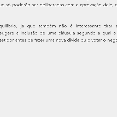
e só poderão ser deliberadas com a aprovação dele, o
ilíbrio, já que também não é interessante tirar a
sugere a inclusão de uma cláusula segundo a qual o
vestidor antes de fazer uma nova dívida ou pivotar o neg