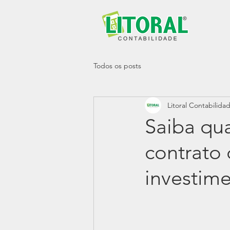
Todos os posts
Litoral Contabilida
Saiba qua
contrato 
investime