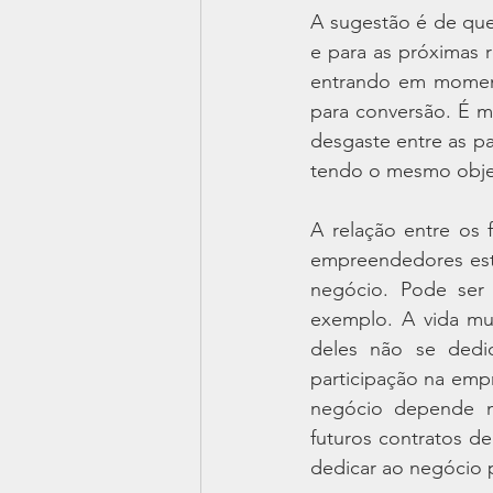
A sugestão é de que
e para as próximas 
entrando em moment
para conversão. É mui
desgaste entre as p
tendo o mesmo obje
A relação entre os
empreendedores estã
negócio. Pode ser
exemplo. A vida mu
deles não se dedi
participação na empr
negócio depende m
futuros contratos d
dedicar ao negócio