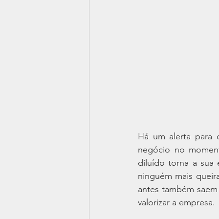
Há um alerta para 
negócio no momento
diluído torna a sua
ninguém mais queira
antes também saem p
valorizar a empresa.