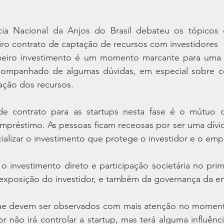
cia Nacional da Anjos do Brasil debateu os tópicos
ro contrato de captação de recursos com investidores
meiro investimento é um momento marcante para uma s
ompanhado de algumas dúvidas, em especial sobre co
ação dos recursos.
 contrato para as startups nesta fase é o mútuo co
préstimo. As pessoas ficam receosas por ser uma dívida
ializar o investimento que protege o investidor e o em
 o investimento direto e participação societária no prim
 exposição do investidor, e também da governança da e
ue devem ser observados com mais atenção no moment
or não irá controlar a startup, mas terá alguma influênci