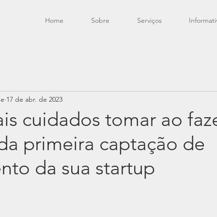
Home
Sobre
Serviços
Informati
de
17 de abr. de 2023
is cuidados tomar ao faz
da primeira captação de
nto da sua startup