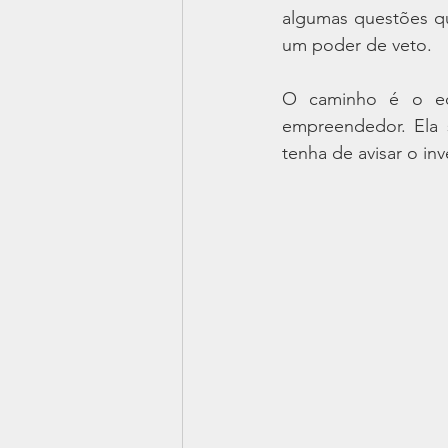
algumas questões qu
um poder de veto.
O caminho é o equ
empreendedor. Ela 
tenha de avisar o in