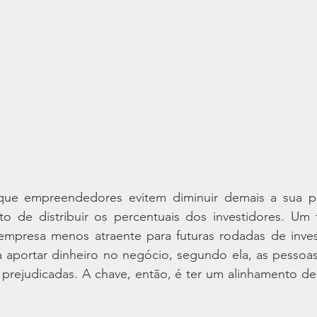
que empreendedores evitem diminuir demais a sua pr
 de distribuir os percentuais dos investidores. Um 
 empresa menos atraente para futuras rodadas de inves
 aportar dinheiro no negócio, segundo ela, as pessoas 
rejudicadas. A chave, então, é ter um alinhamento de i