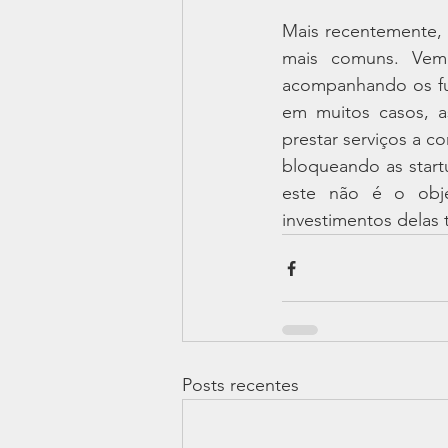
Mais recentemente, 
mais comuns. Vem
acompanhando os fun
em muitos casos, a
prestar serviços a 
bloqueando as start
este não é o obje
investimentos delas
Posts recentes