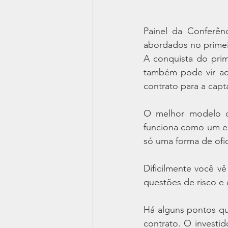
Painel da Conferên
abordados no primei
A conquista do pri
também pode vir ac
contrato para a capt
O melhor modelo de
funciona como um em
só uma forma de ofic
Dificilmente você vê
questões de risco e
Há alguns pontos q
contrato. O investid