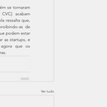
ém se tornaram 
 CVC] acabam 
a ressalta que, 
roibindo-as de 
ue podem estar 
as startups, e 
agora que os 
ras.
Ver tudo