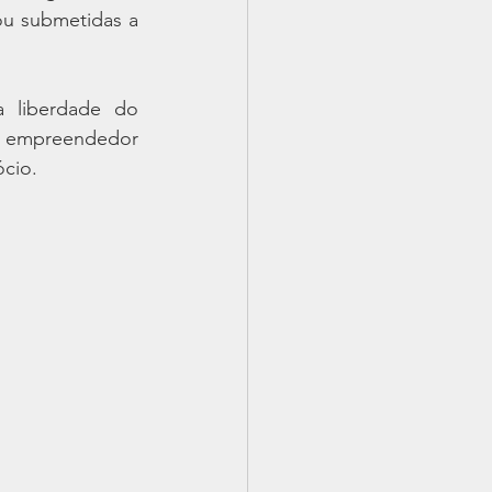
u submetidas a 
 liberdade do 
 empreendedor 
ócio.