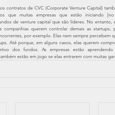
os contratos de CVC (Corporate Venture Capital) tamb
os que muitas empresas que estão iniciando [no
dos de venture capital que são líderes. No entanto, el
s companhias querem controlar demais as startups, p
concorrentes, por exemplo. Elas nem sempre percebem q
ups. Até porque, em alguns casos, elas querem comprar 
tivo dos fundos. As empresas estão aprendendo 
 também estão em jogo se elas entrarem com muitas gar