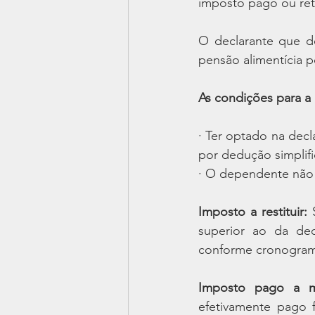
imposto pago ou ret
O declarante que d
pensão alimentícia p
As condições para a 
· Ter optado na decl
por dedução simplif
· O dependente não s
Imposto a restituir:
 
superior ao da decl
conforme cronograma
Imposto pago a m
efetivamente pago f