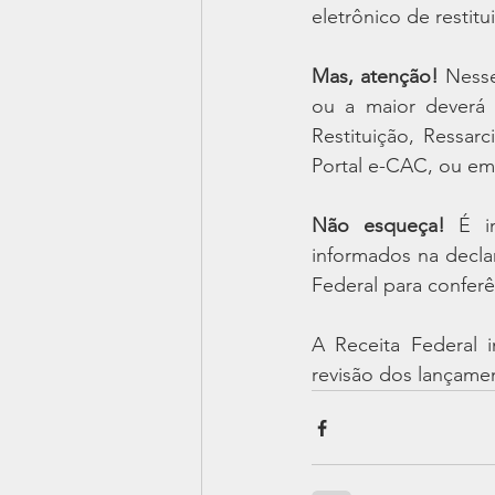
eletrônico de restit
Mas, atenção!
 Ness
ou a maior deverá
Restituição, Ressa
Portal e-CAC, ou e
Não esqueça!
 É i
informados na declar
Federal para conferê
A Receita Federal i
revisão dos lançame