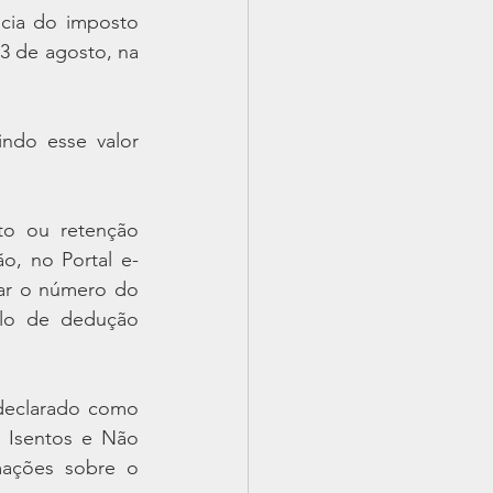
cia do imposto 
23 de agosto, na 
ndo esse valor 
to ou retenção 
o, no Portal e-
ar o número do 
lo de dedução 
declarado como 
 Isentos e Não 
mações sobre o 