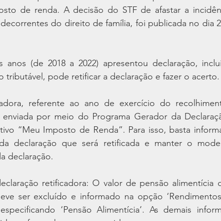
osto de renda. A decisão do STF de afastar a incidên
decorrentes do direito de família, foi publicada no dia 
anos (de 2018 a 2022) apresentou declaração, inclui
ributável, pode retificar a declaração e fazer o acerto.
cadora, referente ao ano de exercício do recolhimen
r enviada por meio do Programa Gerador da Declaraçã
tivo “Meu Imposto de Renda”. Para isso, basta inform
da declaração que será retificada e manter o mode
da declaração.
claração retificadora: O valor de pensão alimentícia 
deve ser excluído e informado na opção ‘Rendimentos
, especificando ‘Pensão Alimentícia’. As demais infor