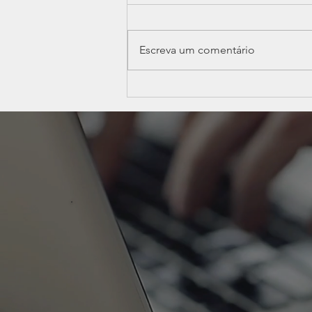
Escreva um comentário
Publicação da Resolução
CGSN nº 189/2026