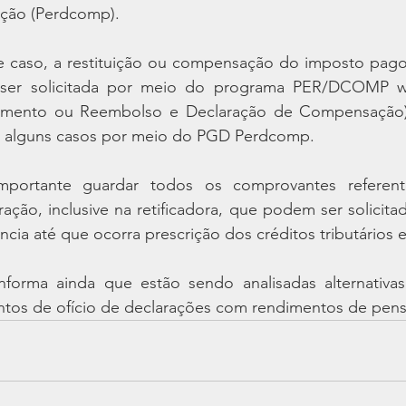
uição (Perdcomp).
e caso, a restituição ou compensação do imposto pago
 ser solicitada por meio do programa PER/DCOMP w
rcimento ou Reembolso e Declaração de Compensação),
m alguns casos por meio do PGD Perdcomp.
mportante guardar todos os comprovantes referente
ação, inclusive na retificadora, que podem ser solicitad
ncia até que ocorra prescrição dos créditos tributários 
nforma ainda que estão sendo analisadas alternativas p
ntos de ofício de declarações com rendimentos de pensã