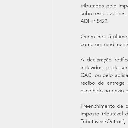
tributados pelo imp
sobre esses valores, 
ADI n° 5422.
Quem nos 5 últimos 
como um rendimento t
A declaração retifi
indevidos, pode se
CAC, ou pelo aplica
recibo de entrega 
escolhido no envio 
Preenchimento de de
imposto tributável 
Tributáveis/Outros’