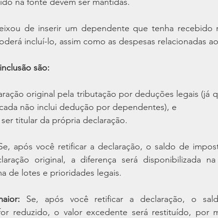
ido na fonte devem ser mantidas.
eixou de inserir um dependente que tenha recebido 
oderá incluí-lo, assim como as despesas relacionadas a
inclusão são:
aração original pela tributação por deduções legais (já q
icada não inclui dedução por dependentes), e
er titular da própria declaração.
Se, após você retificar a declaração, o saldo de imposto 
aração original, a diferença será disponibilizada na 
 de lotes e prioridades legais.
aior:
 Se, após você retificar a declaração, o sal
or reduzido, o valor excedente será restituído, por 