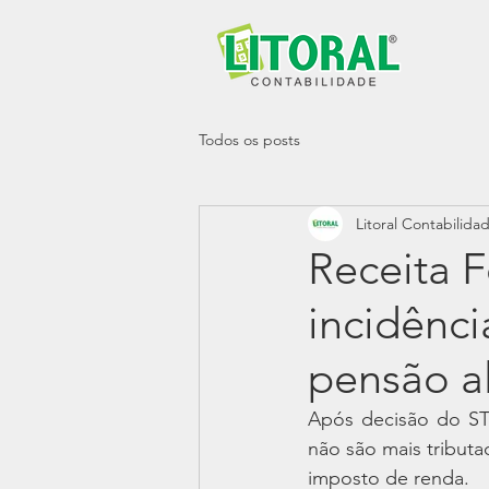
Todos os posts
Litoral Contabilida
Receita F
incidênc
pensão al
Após decisão do STF
não são mais tributa
imposto de renda.