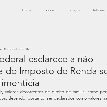
Home
Sobre
Serviços
Informati
de
31 de out. de 2022
ederal esclarece a não
ia do Imposto de Renda s
imentícia
, valores decorrentes de direito de família, como pens
dos, devendo, portanto, ser declarados como valores não