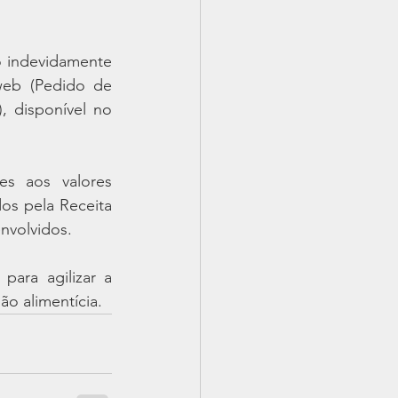
 indevidamente 
eb (Pedido de 
 disponível no 
s aos valores 
os pela Receita 
envolvidos.
ara agilizar a 
o alimentícia.