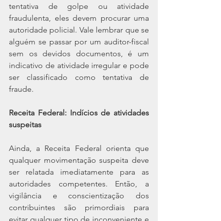
tentativa de golpe ou atividade 
fraudulenta, eles devem procurar uma 
autoridade policial. Vale lembrar que se 
alguém se passar por um auditor-fiscal 
sem os devidos documentos, é um 
indicativo de atividade irregular e pode 
ser classificado como tentativa de 
fraude.
Receita Federal: Indícios de atividades 
suspeitas
Ainda, a Receita Federal orienta que 
qualquer movimentação suspeita deve 
ser relatada imediatamente para as 
autoridades competentes. Então, a 
vigilância e conscientização dos 
contribuintes são primordiais para 
evitar qualquer tipo de inconveniente e 