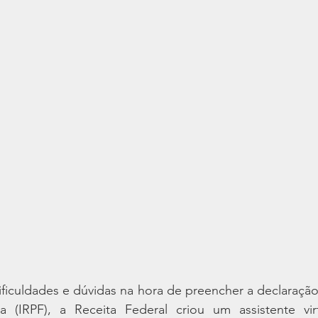
ificuldades e dúvidas na hora de preencher a declaraçã
a (IRPF), a Receita Federal criou um assistente vi