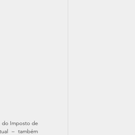
o do Imposto de 
rtual – também 