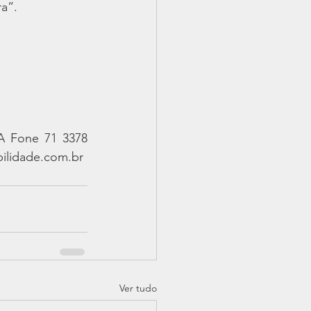
ra”.
A Fone 71 3378 
bilidade.com.br
Ver tudo