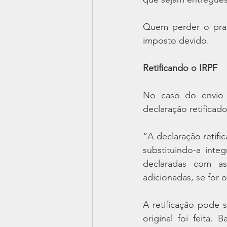
Quem perder o praz
imposto devido.
Retificando o IRPF
No caso do envio e
declaração retificado
“A declaração retif
substituindo-a inte
declaradas com as
adicionadas, se for 
A retificação pode 
original foi feita. 