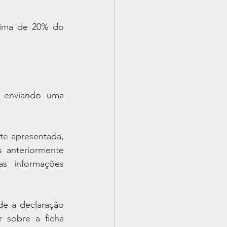
xima de 20% do 
 enviando uma 
te apresentada, 
 anteriormente 
s informações 
e a declaração 
r sobre a ficha 