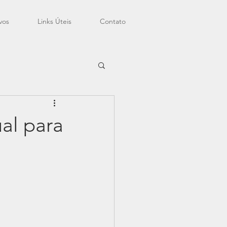
vos
Links Úteis
Contato
ual para