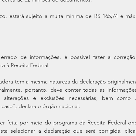
o, estará sujeito a multa mínima de R$ 165,74 e má
rrado de informações, é possível fazer a correção
ra à Receita Federal.
icadora tem a mesma natureza da declaração originalmen
gralmente, portanto, deve conter todas as informações
 alterações e exclusões necessárias, bem como a
o caso”, declara o órgão nacional.
ser feita por meio do programa da Receita Federal ond
Basta selecionar a declaração que será corrigida, clica