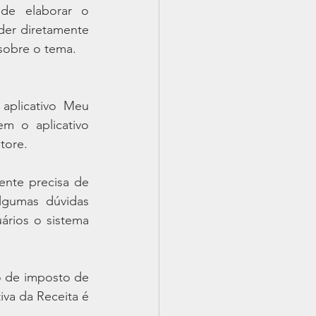
de elaborar o 
der diretamente 
 sobre o tema.
aplicativo Meu 
 o aplicativo 
Store.
nte precisa de 
lgumas dúvidas 
rios o sistema 
 de imposto de 
va da Receita é 