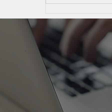
Publicação da Resolução
CGSN nº 189/2026