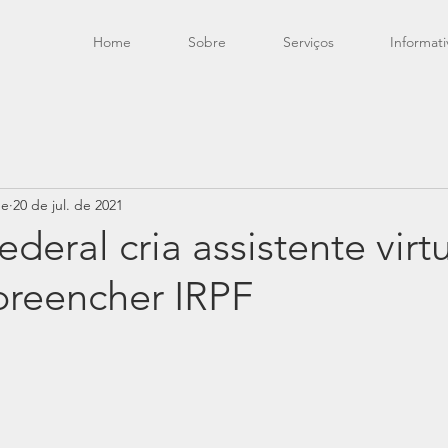
Home
Sobre
Serviços
Informati
de
20 de jul. de 2021
ederal cria assistente virt
preencher IRPF