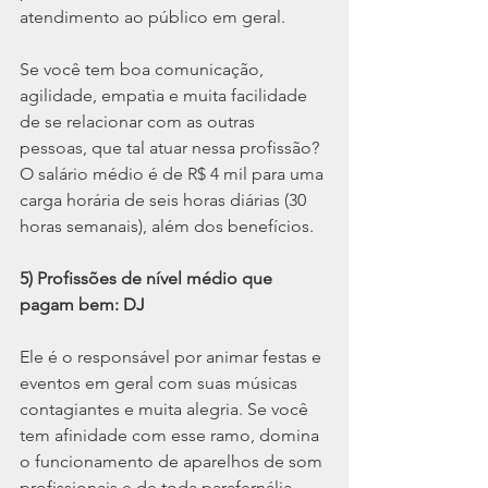
atendimento ao público em geral.
Se você tem boa comunicação, 
agilidade, empatia e muita facilidade 
de se relacionar com as outras 
pessoas, que tal atuar nessa profissão? 
O salário médio é de R$ 4 mil para uma 
carga horária de seis horas diárias (30 
horas semanais), além dos benefícios.
5) Profissões de nível médio que 
pagam bem: DJ
Ele é o responsável por animar festas e 
eventos em geral com suas músicas 
contagiantes e muita alegria. Se você 
tem afinidade com esse ramo, domina 
o funcionamento de aparelhos de som 
profissionais e de toda parafernália 