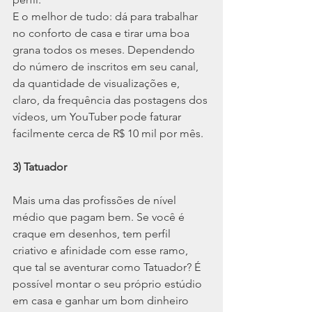
E o melhor de tudo: dá para trabalhar 
no conforto de casa e tirar uma boa 
grana todos os meses. Dependendo 
do número de inscritos em seu canal, 
da quantidade de visualizações e, 
claro, da frequência das postagens dos 
vídeos, um YouTuber pode faturar 
facilmente cerca de R$ 10 mil por mês.
3) Tatuador
Mais uma das profissões de nível 
médio que pagam bem. Se você é 
craque em desenhos, tem perfil 
criativo e afinidade com esse ramo, 
que tal se aventurar como Tatuador? É 
possível montar o seu próprio estúdio 
em casa e ganhar um bom dinheiro 