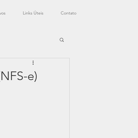
vos
Links Úteis
Contato
(NFS-e)