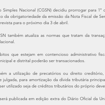
 Simples Nacional (CGSN) decidiu prorrogar para 1º 
zo da obrigatoriedade da emissão da Nota Fiscal de Serv
revista para o próximo dia 3 de abril.
N também atualiza as normas que tratam da transação
acional.
bitos que estejam em contencioso administrativo fisca
nicipal e distrital poderão ser transacionados.
ém a utilização de precatórios ou direito creditório,
 julgada, para amortização da dívida tributária principal
er utilizado seja de créditos tributários do próprio deve
rá publicada em edição extra do Diário Oficial da Uni