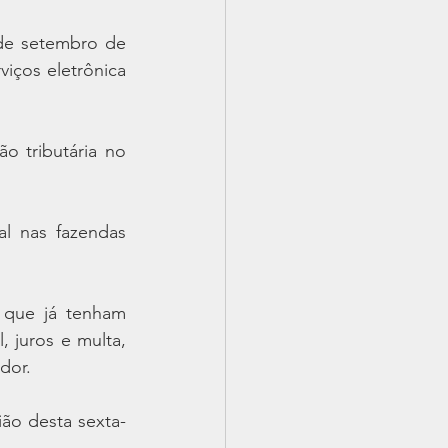
de setembro de 
iços eletrônica 
 tributária no 
l nas fazendas 
 que já tenham 
, juros e multa, 
dor.
ão desta sexta-