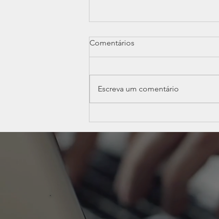
Comentários
Escreva um comentário
Publicação da Resolução
CGSN nº 189/2026