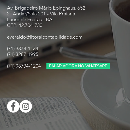
Av. Brigadeiro Mário Epinghaus, 652
2º Andar/Sala 201 - Vila Praiana
Lauro de Freitas - BA
CEP: 42.704-730
everaldo@litoralcontabilidade.com
(71) 3378-1134
(71) 3287-1995
(71) 98794-1204
FALAR AGORA NO WHATSAPP