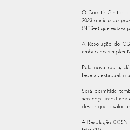
O Comitê Gestor do
2023 o início do pra
(NFS-e) que estava p
A Resolução do CGS
âmbito do Simples N
Pela nova regra, dé
federal, estadual, mu
Será permitida tamb
sentença transitada e
desde que o valor a s
A Resolução CGSN se