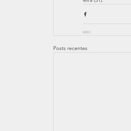
feira (31).
Posts recentes