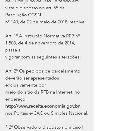
de 27 de julho de 2020, e tendo em 
vista o disposto no art. 55 da 
Resolução CGSN
nº 140, de 22 de maio de 2018, resolve:
Art. 1º A Instrução Normativa RFB nº 
1.508, de 4 de novembro de 2014, 
passa a
vigorar com as seguintes alterações:
Art. 2º Os pedidos de parcelamento 
deverão ser apresentados 
exclusivamente por
meio do sítio da RFB na Internet, no 
endereço:
http://www.receita.economia.gov.br
, 
nos Portais e-CAC ou Simples Nacional.
§ 2º Observado o disposto no inciso II 