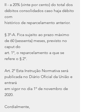
II - a 20% (vinte por cento) do total dos 
débitos consolidados caso haja débito 
com
histórico de reparcelamento anterior.
§ 3º-A. Fica sujeito ao prazo máximo 
de 60 (sessenta) meses, previsto no 
caput do
art. 1º, o reparcelamento a que se 
refere o § 2º.
Art. 2º Esta Instrução Normativa será 
publicada no Diário Oficial da União e 
entrará
em vigor no dia 1º de novembro de 
2020.
Cordialmente,