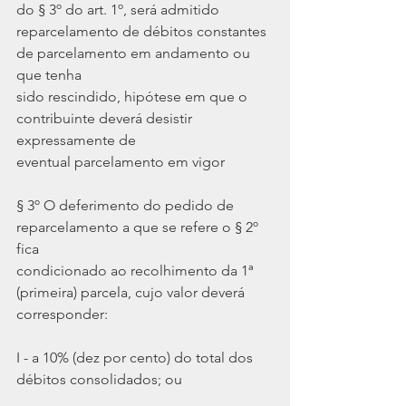
do § 3º do art. 1º, será admitido
reparcelamento de débitos constantes 
de parcelamento em andamento ou 
que tenha
sido rescindido, hipótese em que o 
contribuinte deverá desistir 
expressamente de
eventual parcelamento em vigor
§ 3º O deferimento do pedido de 
reparcelamento a que se refere o § 2º 
fica
condicionado ao recolhimento da 1ª 
(primeira) parcela, cujo valor deverá
corresponder:
I - a 10% (dez por cento) do total dos 
débitos consolidados; ou