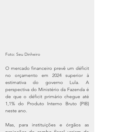
Foto: Seu Dinheiro
O mercado financeiro prevê um déficit 
no orçamento em 2024 superior à 
estimativa do governo Lula. A 
perspectiva do Ministério da Fazenda é 
de que o déficit primário chegue até 
1,1% do Produto Interno Bruto (PIB) 
neste ano.
Mas, para instituições e órgãos as 
projeções do rombo fiscal variam de 