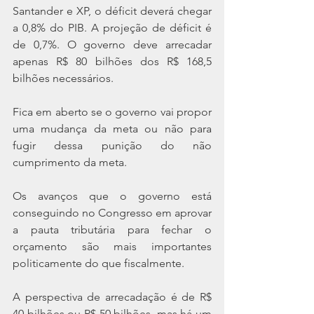
Santander e XP, o déficit deverá chegar 
a 0,8% do PIB. A projeção de déficit é 
de 0,7%. O governo deve arrecadar 
apenas R$ 80 bilhões dos R$ 168,5 
bilhões necessários.
Fica em aberto se o governo vai propor 
uma mudança da meta ou não para 
fugir dessa punição do não 
cumprimento da meta.
Os avanços que o governo está 
conseguindo no Congresso em aprovar 
a pauta tributária para fechar o 
orçamento são mais importantes 
politicamente do que fiscalmente.
A perspectiva de arrecadação é de R$ 
40 bilhões ou R$ 50 bilhões, mas há um 