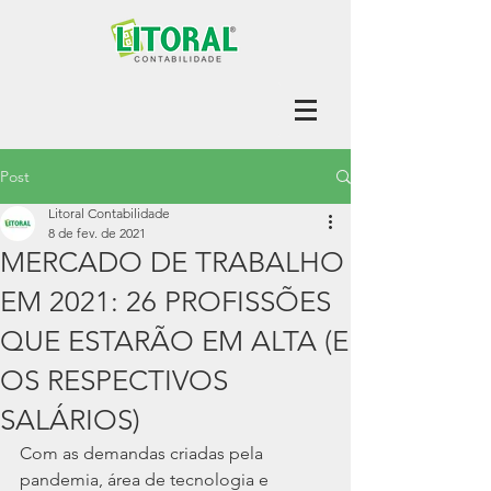
Post
Litoral Contabilidade
8 de fev. de 2021
MERCADO DE TRABALHO
EM 2021: 26 PROFISSÕES
QUE ESTARÃO EM ALTA (E
OS RESPECTIVOS
SALÁRIOS)
Com as demandas criadas pela 
pandemia, área de tecnologia e 