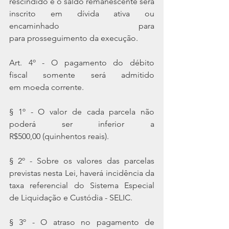
rescindido e o saldo remanescente será 
inscrito em dívida ativa ou 
encaminhado para 
para prosseguimento da execução.
Art. 4º - O pagamento do débito 
fiscal somente será admitido 
em moeda corrente.
§ 1º - O valor de cada parcela não 
poderá ser inferior a 
R$500,00 (quinhentos reais).
§ 2º - Sobre os valores das parcelas 
previstas nesta Lei, haverá incidência da 
taxa referencial do Sistema Especial 
de Liquidação e Custódia - SELIC.
§ 3º - O atraso no pagamento de 