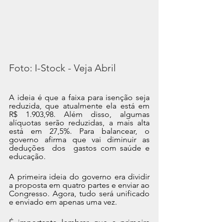
Foto: I-Stock - Veja Abril
A ideia é que a faixa para isenção seja 
reduzida, que atualmente ela está em 
R$ 1.903,98. Além disso, algumas 
alíquotas serão reduzidas, a mais alta 
está em 27,5%. Para balancear, o 
governo afirma que vai diminuir as  
deduções  dos  gastos com saúde e 
educação.
A primeira ideia do governo era dividir 
a proposta em quatro partes e enviar ao 
Congresso. Agora, tudo será unificado 
e enviado em apenas uma vez.