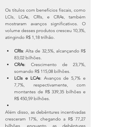
Os títulos com benefícios fiscais, como 
LCIs, LCAs, CRIs, e CRAs, também 
mostraram avanços significativos. O 
volume desses produtos cresceu 10,3%, 
atingindo R$ 1,18 trilhão.
CRIs
: Alta de 32,5%, alcançando R$ 
83,02 bilhões.
CRAs
: Crescimento de 23,7%, 
somando R$ 115,08 bilhões.
LCIs e LCAs
: Avanços de 5,7% e 
7,7%, respectivamente, com 
montantes de R$ 339,35 bilhões e 
R$ 450,59 bilhões.
Além disso, as debêntures incentivadas 
cresceram 17%, chegando a R$ 77,27 
bilhões, enquanto as debêntures 