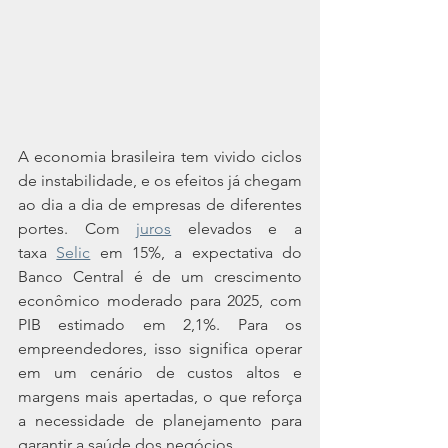
A economia brasileira tem vivido ciclos 
de instabilidade, e os efeitos já chegam 
ao dia a dia de empresas de diferentes 
portes. Com 
juros
 elevados e a 
taxa 
Selic
 em 15%, a expectativa do 
Banco Central é de um crescimento 
econômico moderado para 2025, com 
PIB estimado em 2,1%. Para os 
empreendedores, isso significa operar 
em um cenário de custos altos e 
margens mais apertadas, o que reforça 
a necessidade de planejamento para 
garantir a saúde dos negócios.