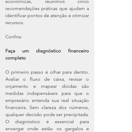
econômicas, reunimos cinco 
recomendações práticas que ajudam a 
identificar pontos de atenção e otimizar 
recursos. 
Confira:
Faça um diagnóstico financeiro 
completo
O primeiro passo é olhar para dentro. 
Avaliar o fluxo de caixa, revisar o 
orçamento e mapear dívidas são 
medidas indispensáveis para que o 
empresário entenda sua real situação 
financeira. Sem clareza dos números, 
qualquer decisão pode ser precipitada. 
O diagnóstico é essencial para 
enxergar onde estão os gargalos e 