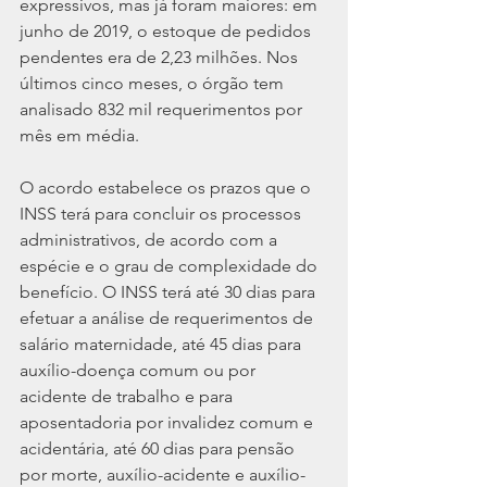
expressivos, mas já foram maiores: em 
junho de 2019, o estoque de pedidos 
pendentes era de 2,23 milhões. Nos 
últimos cinco meses, o órgão tem 
analisado 832 mil requerimentos por 
mês em média.
O acordo estabelece os prazos que o 
INSS terá para concluir os processos 
administrativos, de acordo com a 
espécie e o grau de complexidade do 
benefício. O INSS terá até 30 dias para 
efetuar a análise de requerimentos de 
salário maternidade, até 45 dias para 
auxílio-doença comum ou por 
acidente de trabalho e para 
aposentadoria por invalidez comum e 
acidentária, até 60 dias para pensão 
por morte, auxílio-acidente e auxílio-