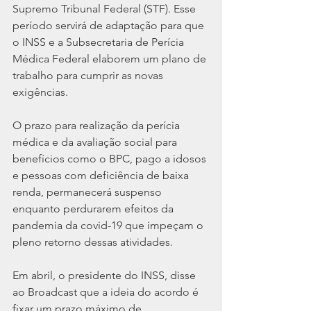
Supremo Tribunal Federal (STF). Esse 
período servirá de adaptação para que 
o INSS e a Subsecretaria de Perícia 
Médica Federal elaborem um plano de 
trabalho para cumprir as novas 
exigências.
O prazo para realização da perícia 
médica e da avaliação social para 
benefícios como o BPC, pago a idosos 
e pessoas com deficiência de baixa 
renda, permanecerá suspenso 
enquanto perdurarem efeitos da 
pandemia da covid-19 que impeçam o 
pleno retorno dessas atividades.
Em abril, o presidente do INSS, disse 
ao Broadcast que a ideia do acordo é 
fixar um prazo máximo de 