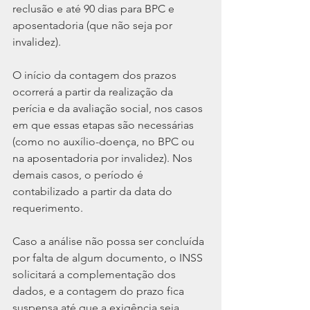
reclusão e até 90 dias para BPC e 
aposentadoria (que não seja por 
invalidez).
O início da contagem dos prazos 
ocorrerá a partir da realização da 
perícia e da avaliação social, nos casos 
em que essas etapas são necessárias 
(como no auxílio-doença, no BPC ou 
na aposentadoria por invalidez). Nos 
demais casos, o período é 
contabilizado a partir da data do 
requerimento.
Caso a análise não possa ser concluída 
por falta de algum documento, o INSS 
solicitará a complementação dos 
dados, e a contagem do prazo fica 
suspensa até que a exigência seja 