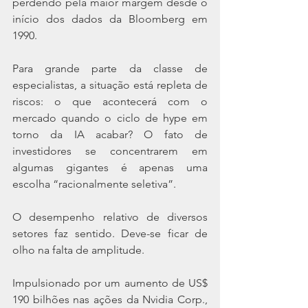
perdendo pela maior margem desde o 
início dos dados da Bloomberg em 
1990.
Para grande parte da classe de 
especialistas, a situação está repleta de 
riscos: o que acontecerá com o 
mercado quando o ciclo de hype em 
torno da IA acabar? O fato de 
investidores se concentrarem em 
algumas gigantes é apenas uma 
escolha “racionalmente seletiva”.
O desempenho relativo de diversos 
setores faz sentido. Deve-se ficar de 
olho na falta de amplitude.
Impulsionado por um aumento de US$ 
190 bilhões nas ações da Nvidia Corp., 