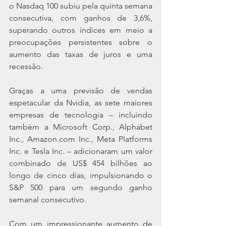
o Nasdaq 100 subiu pela quinta semana 
consecutiva, com ganhos de 3,6%, 
superando outros índices em meio a 
preocupações persistentes sobre o 
aumento das taxas de juros e uma 
recessão.
Graças a uma previsão de vendas 
espetacular da Nvidia, as sete maiores 
empresas de tecnologia – incluindo 
também a Microsoft Corp., Alphabet 
Inc., Amazon.com Inc., Meta Platforms 
Inc. e Tesla Inc. – adicionaram um valor 
combinado de US$ 454 bilhões ao 
longo de cinco dias, impulsionando o 
S&P 500 para um segundo ganho 
semanal consecutivo.
Com um impressionante aumento de 