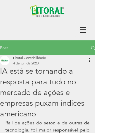
Post
Litoral Contabilidade
4 de jul. de 2023
IA está se tornando a
resposta para tudo no
mercado de ações e
empresas puxam índices
americano
Rali de ações do setor, e de outras de 
tecnologia, foi maior responsável pelo 