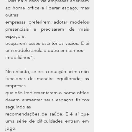
“Mas há o risco de empresas aderirem 
ao home office e liberar espaço, mas 
outras
empresas preferirem adotar modelos 
presenciais e precisarem de mais 
espaço e
ocuparem esses escritórios vazios. E aí 
um modelo anula o outro em termos
imobiliários”,.
No entanto, se essa equação acima não 
funcionar de maneira equilibrada, as 
empresas
que não implementarem o home office 
devem aumentar seus espaços físicos 
seguindo as
recomendações de saúde. E é aí que 
uma série de dificuldades entram em 
jogo.