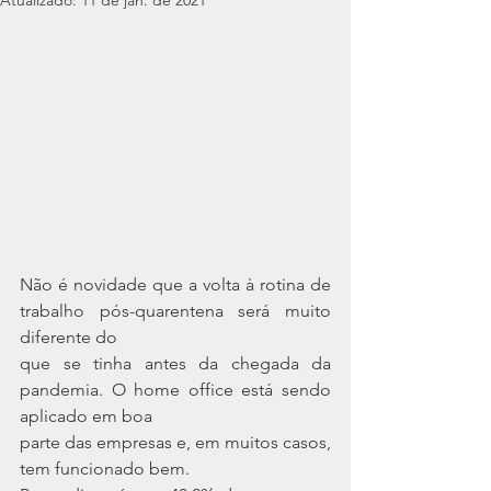
Atualizado:
11 de jan. de 2021
Não é novidade que a volta à rotina de 
trabalho pós-quarentena será muito 
diferente do
que se tinha antes da chegada da 
pandemia. O home office está sendo 
aplicado em boa
parte das empresas e, em muitos casos, 
tem funcionado bem.