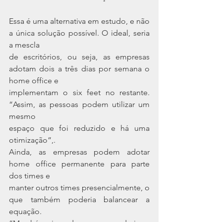
Essa é uma alternativa em estudo, e não 
a única solução possível. O ideal, seria 
a mescla
de escritórios, ou seja, as empresas 
adotam dois a três dias por semana o 
home office e
implementam o six feet no restante. 
“Assim, as pessoas podem utilizar um 
mesmo
espaço que foi reduzido e há uma 
otimização”,.
Ainda, as empresas podem adotar 
home office permanente para parte 
dos times e
manter outros times presencialmente, o 
que também poderia balancear a 
equação.