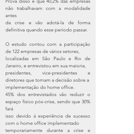
Prova disso é que 40,2% das empresas 
não trabalhavam com a modalidade 
antes
da crise e vão adotá-la de forma 
definitiva quando esse período passar.
O estudo contou com a participação 
de 122 empresas de vários setores,
localizadas em São Paulo e Rio de 
Janeiro, e entrevistou em sua maioria,
presidentes, vice-presidentes e 
diretores que tomam a decisão sobre a
implementação do home office.
45% dos entrevistados vão reduzir o 
espaço físico pós-crise, sendo que 30% 
fará
isso devido á experiência de sucesso 
com o home office implementado
temporariamente durante a crise e 