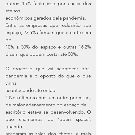
outros 15% farão isso por causa dos 
efeitos
econômicos gerados pela pandemia.
Entre as empresas que reduzirão seu 
espaço, 23,5% afirmam que o corte será 
de
10% a 30% do espaço e outras 16,2% 
dizem que podem cortar até 50%.
O processo que vai acontecer pós-
pandemia é o oposto do que o que 
vinha
acontecendo até então.
“ Nos últimos anos, um outro processo, 
de maior adensamento do espaço de
escritório estava se desenvolvendo. O 
que chamamos de ‘open space’, 
quando
acabaram as salas dos chefes, e mais 