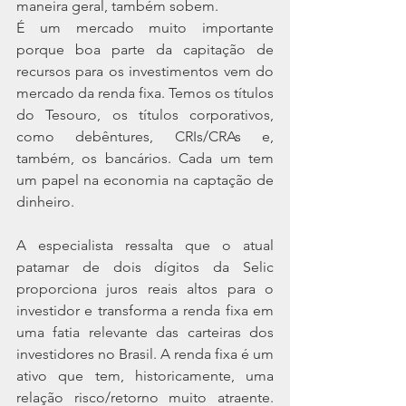
maneira geral, também sobem.
É um mercado muito importante 
porque boa parte da capitação de 
recursos para os investimentos vem do 
mercado da renda fixa. Temos os títulos 
do Tesouro, os títulos corporativos, 
como debêntures, CRIs/CRAs e, 
também, os bancários. Cada um tem 
um papel na economia na captação de 
dinheiro.
A especialista ressalta que o atual 
patamar de dois dígitos da Selic 
proporciona juros reais altos para o 
investidor e transforma a renda fixa em 
uma fatia relevante das carteiras dos 
investidores no Brasil. A renda fixa é um 
ativo que tem, historicamente, uma 
relação risco/retorno muito atraente. 