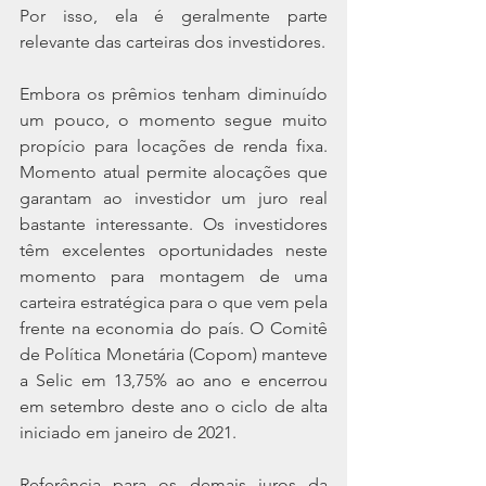
Por isso, ela é geralmente parte 
relevante das carteiras dos investidores.
Embora os prêmios tenham diminuído 
um pouco, o momento segue muito 
propício para locações de renda fixa. 
Momento atual permite alocações que 
garantam ao investidor um juro real 
bastante interessante. Os investidores 
têm excelentes oportunidades neste 
momento para montagem de uma 
carteira estratégica para o que vem pela 
frente na economia do país. O Comitê 
de Política Monetária (Copom) manteve 
a Selic em 13,75% ao ano e encerrou 
em setembro deste ano o ciclo de alta 
iniciado em janeiro de 2021. 
Referência para os demais juros da 