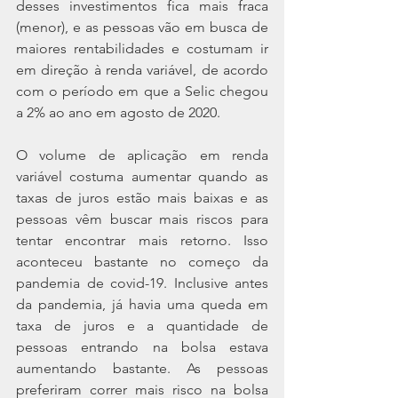
desses investimentos fica mais fraca 
(menor), e as pessoas vão em busca de 
maiores rentabilidades e costumam ir 
em direção à renda variável, de acordo 
com o período em que a Selic chegou 
a 2% ao ano em agosto de 2020.
O volume de aplicação em renda 
variável costuma aumentar quando as 
taxas de juros estão mais baixas e as 
pessoas vêm buscar mais riscos para 
tentar encontrar mais retorno. Isso 
aconteceu bastante no começo da 
pandemia de covid-19. Inclusive antes 
da pandemia, já havia uma queda em 
taxa de juros e a quantidade de 
pessoas entrando na bolsa estava 
aumentando bastante. As pessoas 
preferiram correr mais risco na bolsa 