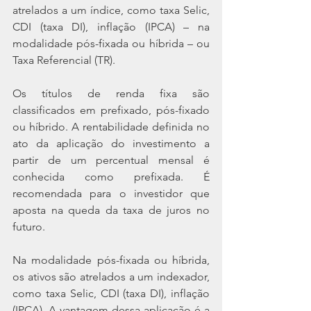
atrelados a um índice, como taxa Selic, 
CDI (taxa DI), inflação (IPCA) – na 
modalidade pós-fixada ou híbrida – ou 
Taxa Referencial (TR).
Os títulos de renda fixa são 
classificados em prefixado, pós-fixado 
ou híbrido. A rentabilidade definida no 
ato da aplicação do investimento a 
partir de um percentual mensal é 
conhecida como prefixada. É 
recomendada para o investidor que 
aposta na queda da taxa de juros no 
futuro.
Na modalidade pós-fixada ou híbrida, 
os ativos são atrelados a um indexador, 
como taxa Selic, CDI (taxa DI), inflação 
(IPCA). A vantagem dessa aplicação é a 