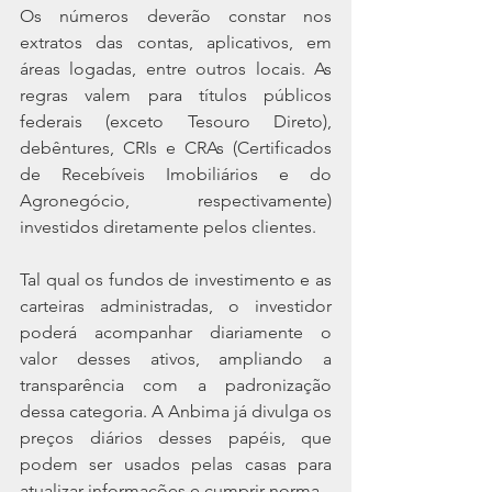
Os números deverão constar nos 
extratos das contas, aplicativos, em 
áreas logadas, entre outros locais. As 
regras valem para títulos públicos 
federais (exceto Tesouro Direto), 
debêntures, CRIs e CRAs (Certificados 
de Recebíveis Imobiliários e do 
Agronegócio, respectivamente) 
investidos diretamente pelos clientes.
Tal qual os fundos de investimento e as 
carteiras administradas, o investidor 
poderá acompanhar diariamente o 
valor desses ativos, ampliando a 
transparência com a padronização 
dessa categoria. A Anbima já divulga os 
preços diários desses papéis, que 
podem ser usados pelas casas para 
atualizar informações e cumprir norma.