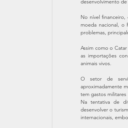
desenvolvimento de s
No nível financeiro
moeda nacional, o 
problemas, principal
Assim como o Catar 
as importações con
animais vivos.
O setor de serviç
aproximadamente me
tem gastos militare
Na tentativa de di
desenvolver o turis
internacionais, emb