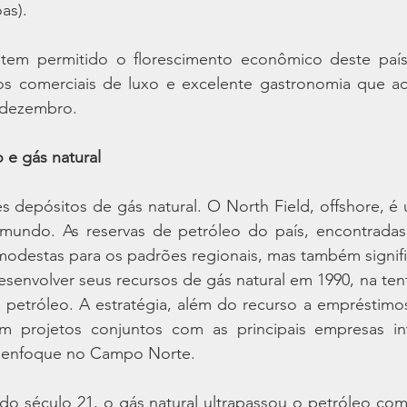
as).
tem permitido o florescimento econômico deste país 
os comerciais de luxo e excelente gastronomia que ac
 dezembro.
 e gás natural
 depósitos de gás natural. O North Field, offshore, é 
undo. As reservas de petróleo do país, encontradas 
odestas para os padrões regionais, mas também signific
envolver seus recursos de gás natural em 1990, na tenta
petróleo. A estratégia, além do recurso a empréstimos 
m projetos conjuntos com as principais empresas int
m enfoque no Campo Norte.
do século 21, o gás natural ultrapassou o petróleo com