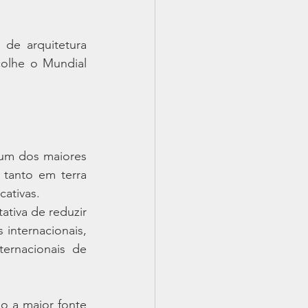
de arquitetura 
olhe o Mundial 
um dos maiores 
tanto em terra 
ativas.
tiva de reduzir 
internacionais, 
ernacionais de 
o a maior fonte 