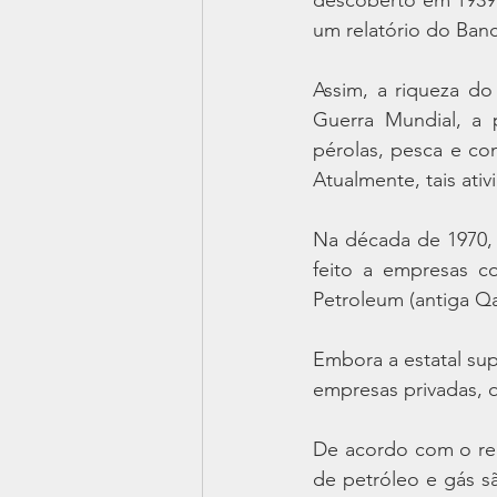
um relatório do Ban
Assim, a riqueza do
Guerra Mundial, a 
pérolas, pesca e co
Atualmente, tais ati
Na década de 1970, 
feito a empresas c
Petroleum (antiga Q
Embora a estatal sup
empresas privadas, 
De acordo com o rela
de petróleo e gás s