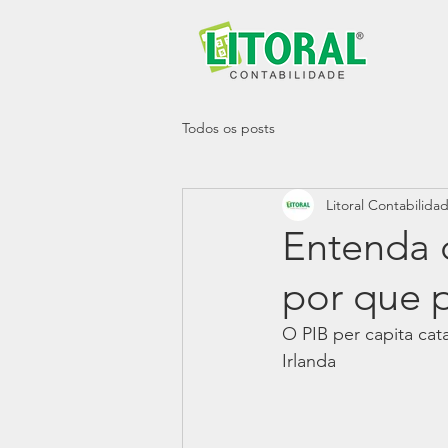
Todos os posts
Litoral Contabilida
Entenda 
por que p
O PIB per capita ca
Irlanda