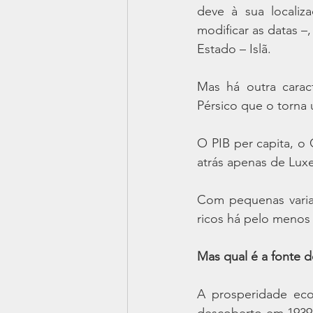
deve à sua localiz
modificar as datas –
Estado – Islã.
Mas há outra carac
Pérsico que o torna 
O PIB per capita, o 
atrás apenas de Lux
Com pequenas varia
ricos há pelo menos 
Mas qual é a fonte d
A prosperidade eco
descoberto em 1939 