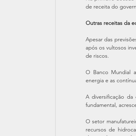
de receita do govern
Outras receitas da 
Apesar das previsões
após os vultosos in
de riscos.
O Banco Mundial al
energia e as contínu
A diversificação da
fundamental, acresc
O setor manufaturei
recursos de hidroca