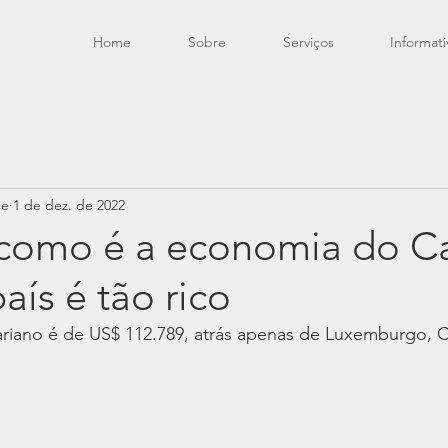
Home
Sobre
Serviços
Informati
de
1 de dez. de 2022
como é a economia do Ca
aís é tão rico
tariano é de US$ 112.789, atrás apenas de Luxemburgo, 