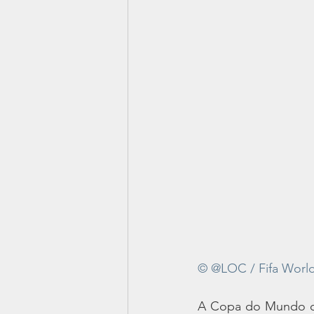
© @LOC / Fifa Worl
A Copa do Mundo qu