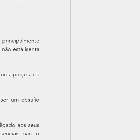
 principalmente 
ão está isenta 
 nos preços da 
ser um desafio 
igado aos seus 
enciais para o 