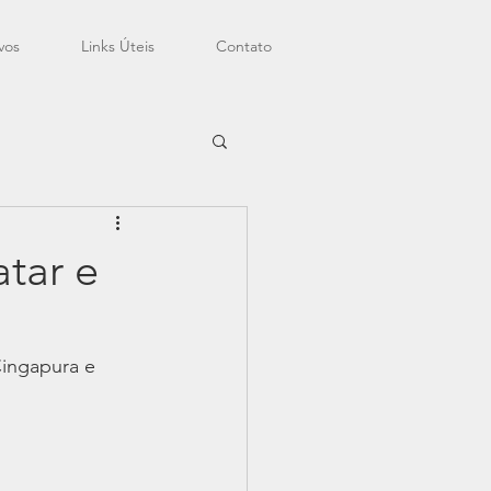
vos
Links Úteis
Contato
tar e
Cingapura e 