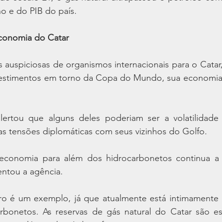
o e do PIB do país.
economia do Catar
 auspiciosas de organismos internacionais para o Catar,
vestimentos em torno da Copa do Mundo, sua economia n
ertou que alguns deles poderiam ser a volatilidade
as tensões diplomáticas com seus vizinhos do Golfo.
 economia para além dos hidrocarbonetos continua a 
entou a agência.
ro é um exemplo, já que atualmente está intimamente l
rbonetos. As reservas de gás natural do Catar são ess