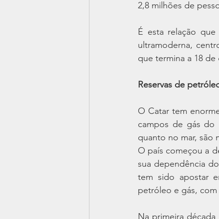
2,8 milhões de pesso
É esta relação que 
ultramoderna, centr
que termina a 18 de
Reservas de petróleo
O Catar tem enormes
campos de gás do m
quanto no mar, são m
O país começou a des
sua dependência do 
tem sido apostar e
petróleo e gás, co
Na primeira década 