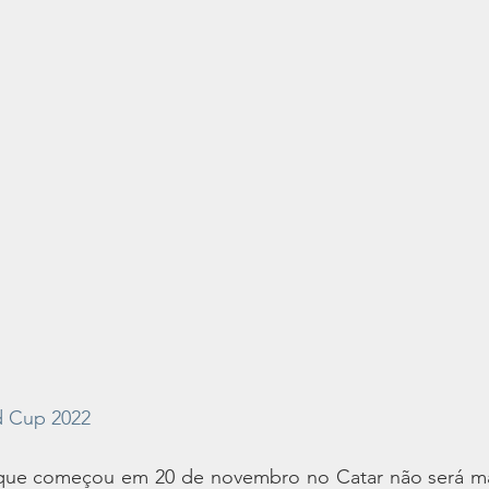
d Cup 2022
e começou em 20 de novembro no Catar não será mais