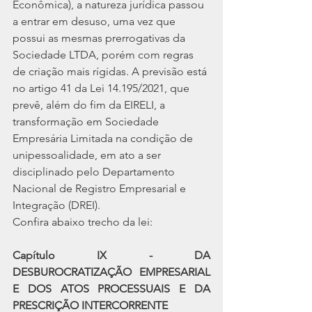
Econômica), a natureza jurídica passou 
a entrar em desuso, uma vez que 
possui as mesmas prerrogativas da 
Sociedade LTDA, porém com regras 
de criação mais rígidas. A previsão está 
no artigo 41 da Lei 14.195/2021, que 
prevê, além do fim da EIRELI, a 
transformação em Sociedade 
Empresária Limitada na condição de 
unipessoalidade, em ato a ser 
disciplinado pelo Departamento 
Nacional de Registro Empresarial e 
Integração (DREI).
Confira abaixo trecho da lei:
Capítulo IX - DA 
DESBUROCRATIZAÇÃO EMPRESARIAL 
E DOS ATOS PROCESSUAIS E DA 
PRESCRIÇÃO INTERCORRENTE