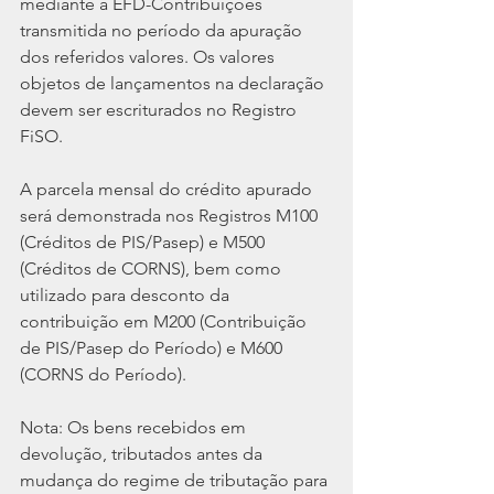
mediante a EFD-Contribuições 
transmitida no período da apuração 
dos referidos valores. Os valores 
objetos de lançamentos na declaração 
devem ser escriturados no Registro 
FiSO.
A parcela mensal do crédito apurado 
será demonstrada nos Registros M100 
(Créditos de PIS/Pasep) e M500 
(Créditos de CORNS), bem como 
utilizado para desconto da 
contribuição em M200 (Contribuição 
de PIS/Pasep do Período) e M600 
(CORNS do Período).
Nota: Os bens recebidos em 
devolução, tributados antes da 
mudança do regime de tributação para 