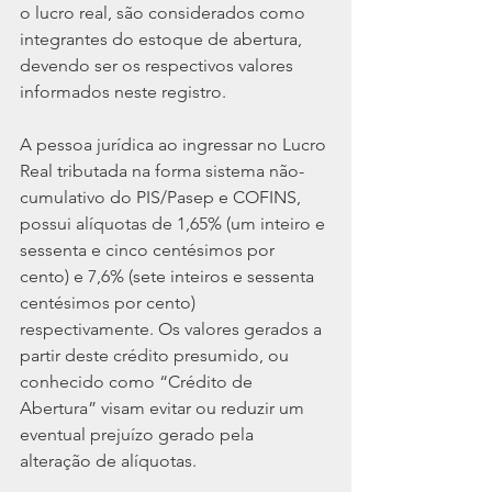
o lucro real, são considerados como 
integrantes do estoque de abertura, 
devendo ser os respectivos valores 
informados neste registro.
A pessoa jurídica ao ingressar no Lucro 
Real tributada na forma sistema não-
cumulativo do PIS/Pasep e COFINS, 
possui alíquotas de 1,65% (um inteiro e 
sessenta e cinco centésimos por 
cento) e 7,6% (sete inteiros e sessenta 
centésimos por cento) 
respectivamente. Os valores gerados a 
partir deste crédito presumido, ou 
conhecido como “Crédito de 
Abertura” visam evitar ou reduzir um 
eventual prejuízo gerado pela 
alteração de alíquotas.