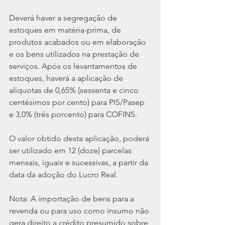
Deverá haver a segregação de 
estoques em matéria-prima, de 
produtos acabados ou em elaboração 
e os bens utilizados na prestação de 
serviços. Após os levantamentos de 
estoques, haverá a aplicação de 
alíquotas de 0,65% (sessenta e cinco 
centésimos por cento) para PIS/Pasep 
e 3,0% (três porcento) para COFINS.
O valor obtido desta aplicação, poderá 
ser utilizado em 12 (doze) parcelas 
mensais, iguais e sucessivas, a partir da 
data da adoção do Lucro Real.
Nota: A importação de bens para a 
revenda ou para uso como insumo não 
gera direito a crédito presumido sobre 