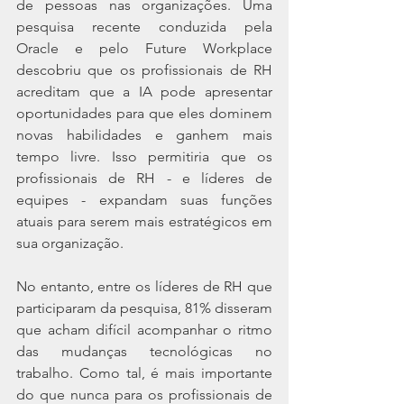
de pessoas nas organizações. Uma 
pesquisa recente conduzida pela 
Oracle e pelo Future Workplace 
descobriu que os profissionais de RH 
acreditam que a IA pode apresentar 
oportunidades para que eles dominem 
novas habilidades e ganhem mais 
tempo livre. Isso permitiria que os 
profissionais de RH - e líderes de 
equipes - expandam suas funções 
atuais para serem mais estratégicos em 
sua organização.
No entanto, entre os líderes de RH que 
participaram da pesquisa, 81% disseram 
que acham difícil acompanhar o ritmo 
das mudanças tecnológicas no 
trabalho. Como tal, é mais importante 
do que nunca para os profissionais de 