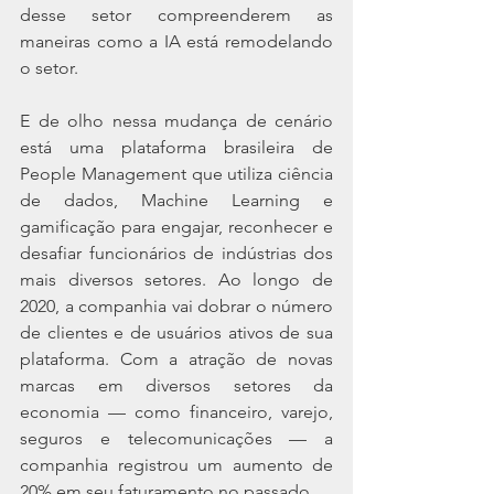
desse setor compreenderem as 
maneiras como a IA está remodelando 
o setor.
E de olho nessa mudança de cenário 
está uma plataforma brasileira de 
People Management que utiliza ciência 
de dados, Machine Learning e 
gamificação para engajar, reconhecer e 
desafiar funcionários de indústrias dos 
mais diversos setores. Ao longo de 
2020, a companhia vai dobrar o número 
de clientes e de usuários ativos de sua 
plataforma. Com a atração de novas 
marcas em diversos setores da 
economia — como financeiro, varejo, 
seguros e telecomunicações — a 
companhia registrou um aumento de 
20% em seu faturamento no passado.