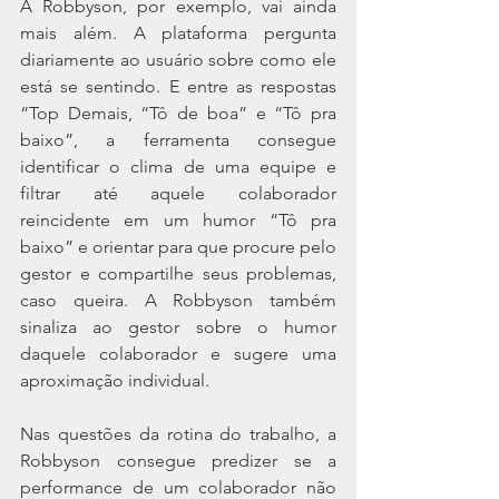
A Robbyson, por exemplo, vai ainda 
mais além. A plataforma pergunta 
diariamente ao usuário sobre como ele 
está se sentindo. E entre as respostas 
“Top Demais, “Tô de boa” e “Tô pra 
baixo”, a ferramenta consegue 
identificar o clima de uma equipe e 
filtrar até aquele colaborador 
reincidente em um humor “Tô pra 
baixo” e orientar para que procure pelo 
gestor e compartilhe seus problemas, 
caso queira. A Robbyson também 
sinaliza ao gestor sobre o humor 
daquele colaborador e sugere uma 
aproximação individual.
Nas questões da rotina do trabalho, a 
Robbyson consegue predizer se a 
performance de um colaborador não 