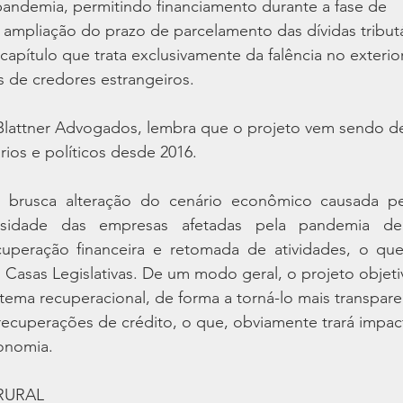
ndemia, permitindo financiamento durante a fase de
, ampliação do prazo de parcelamento das dívidas tributá
capítulo que trata exclusivamente da falência no exterio
s de credores estrangeiros.
Blattner Advogados, lembra que o projeto vem sendo d
rios e políticos desde 2016.
 brusca alteração do cenário econômico causada pel
sidade das empresas afetadas pela pandemia de
uperação financeira e retomada de atividades, o que
 Casas Legislativas. De um modo geral, o projeto objeti
ema recuperacional, de forma a torná-lo mais transpare
recuperações de crédito, o que, obviamente trará impac
conomia.
RURAL