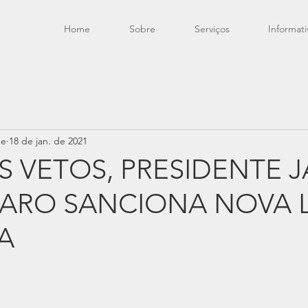
Home
Sobre
Serviços
Informati
de
18 de jan. de 2021
S VETOS, PRESIDENTE J
ARO SANCIONA NOVA L
A