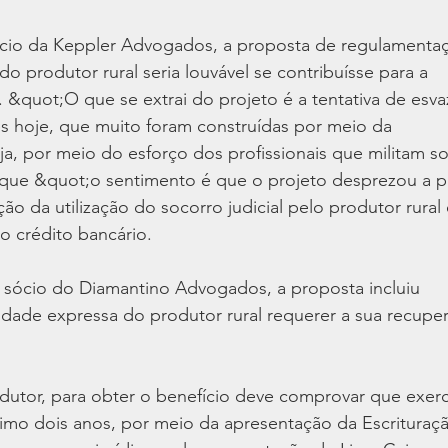
cio da Keppler Advogados, a proposta de regulamenta
do produtor rural seria louvável se contribuísse para a
&quot;O que se extrai do projeto é a tentativa de esv
tes hoje, que muito foram construídas por meio da
eja, por meio do esforço dos profissionais que militam s
 que &quot;o sentimento é que o projeto desprezou a p
ão da utilização do socorro judicial pelo produtor rural
o crédito bancário.
 sócio do Diamantino Advogados, a proposta incluiu
lidade expressa do produtor rural requerer a sua recupe
odutor, para obter o benefício deve comprovar que exer
nimo dois anos, por meio da apresentação da Escrituraç