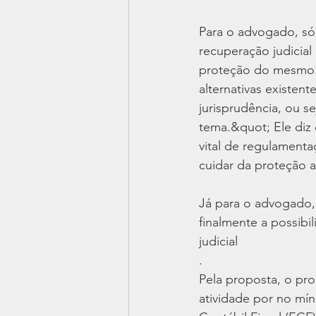
Para o advogado, só
recuperação judicial 
proteção do mesmo. 
alternativas existen
jurisprudência, ou s
tema.&quot; Ele diz
vital de regulamentaç
cuidar da proteção a
Já para o advogado,
finalmente a possibi
judicial
.
Pela proposta, o pr
atividade por no mí