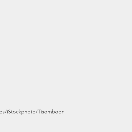
es/iStockphoto/Tisomboon