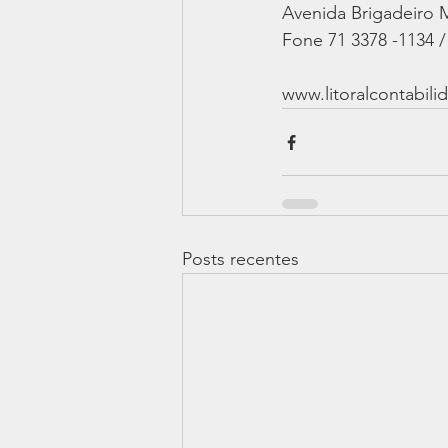
Avenida Brigadeiro M
Fone 71 3378 -1134 /
www.litoralcontabil
Posts recentes