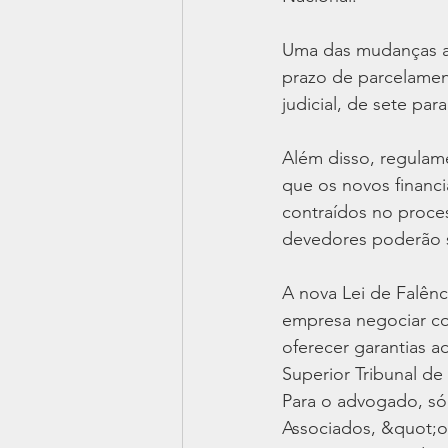
Uma das mudanças ap
prazo de parcelame
judicial, de sete par
Além disso, regulam
que os novos financ
contraídos no proce
devedores poderão s
A nova Lei de Falênc
empresa negociar co
oferecer garantias a
Superior Tribunal de 
Para o advogado, só
Associados, &quot;o