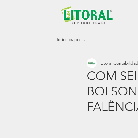
Todos os posts
Litoral Contabilida
COM SEI
BOLSON
FALÊNCI