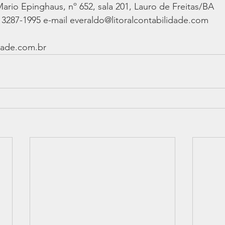
ario Epinghaus, nº 652, sala 201, Lauro de Freitas/BA
 3287-1995 e-mail everaldo@litoralcontabilidade.com
idade.com.br