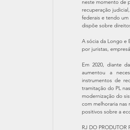
neste momento de pa
recuperação judicial
federais e tendo um 
dispõe sobre direito
A sócia da Longo e 
por juristas, empresá
Em 2020, diante da
aumentou a neces
instrumentos de rec
tramitação do PL nas
modernização do sist
com melhoraria nas 
positivos sobre a e
RJ DO PRODUTOR 