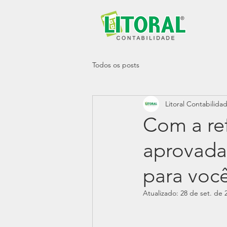
Todos os posts
Litoral Contabilida
Com a re
aprovada
para você
Atualizado:
28 de set. de 