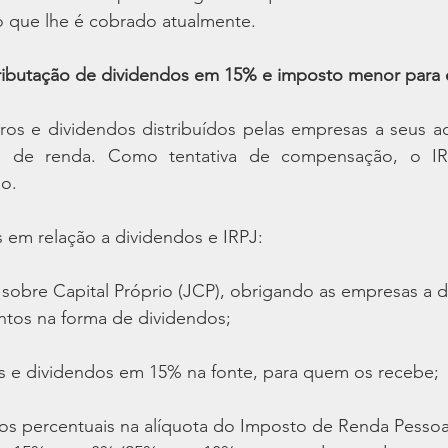
 que lhe é cobrado atualmente.
tributação de dividendos em 15% e imposto menor para
ros e dividendos distribuídos pelas empresas a seus aci
o de renda. Como tentativa de compensação, o IR
do.
em relação a dividendos e IRPJ:
 sobre Capital Próprio (JCP), obrigando as empresas a di
ntos na forma de dividendos;
os e dividendos em 15% na fonte, para quem os recebe;
tos percentuais na alíquota do Imposto de Renda Pessoa