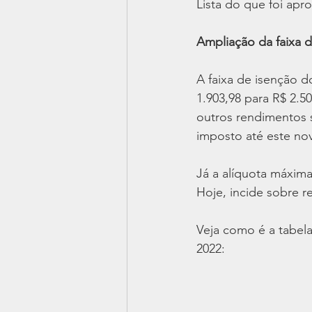
Lista do que foi apr
Ampliação da faixa 
A faixa de isenção d
1.903,98 para R$ 2.50
outros rendimentos su
imposto até este nov
Já a alíquota máxima
Hoje, incide sobre r
Veja como é a tabela
2022: