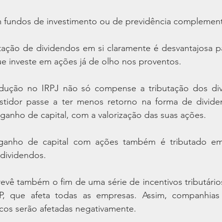
 fundos de investimento ou de previdência complement
tação de dividendos em si claramente é desvantajosa par
e investe em ações já de olho nos proventos.
edução no IRPJ não só compense a tributação dos di
tidor passe a ter menos retorno na forma de divide
ganho de capital, com a valorização das suas ações.
anho de capital com ações também é tributado em 
dividendos.
vê também o fim de uma série de incentivos tributários 
P, que afeta todas as empresas. Assim, companhias
cos serão afetadas negativamente.