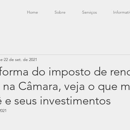
Home
Sobre
Serviços
Informati
de
22 de set. de 2021
forma do imposto de ren
 na Câmara, veja o que 
 e seus investimentos
2021