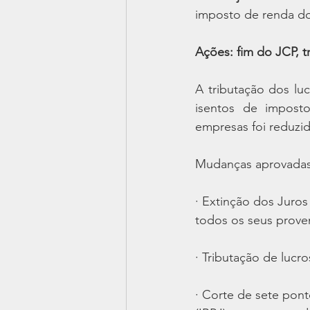
imposto de renda do
Ações: fim do JCP, 
A tributação dos luc
isentos de impost
empresas foi reduzi
Mudanças aprovadas 
· Extinção dos Juros
todos os seus prove
· Tributação de lucr
· Corte de sete pon