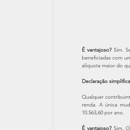
É vantajoso?
 Sim. S
beneficiadas com u
alíquota maior do qu
Declaração simplific
Qualquer contribuint
renda. A única mud
10.563,60 por ano.
É vantajoso?
 Sim. O