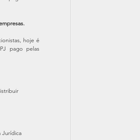
 empresas.
onistas, hoje é 
PJ pago pelas 
stribuir
 Jurídica