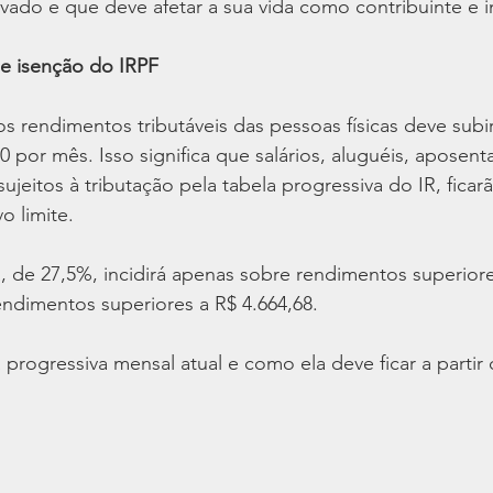
ovado e que deve afetar a sua vida como contribuinte e i
de isenção do IRPF
os rendimentos tributáveis das pessoas físicas deve subir
0 por mês. Isso significa que salários, aluguéis, aposent
jeitos à tributação pela tabela progressiva do IR, ficar
o limite.
, de 27,5%, incidirá apenas sobre rendimentos superiore
endimentos superiores a R$ 4.664,68.
 progressiva mensal atual e como ela deve ficar a partir 