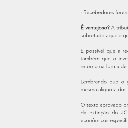
· Recebedores forem
É vantajoso?
 A tribu
sobretudo aquele qu
É possível que a r
também que o inves
retorno na forma de 
Lembrando que o g
mesma alíquota dos 
O texto aprovado pre
da extinção do JC
econômicos específi