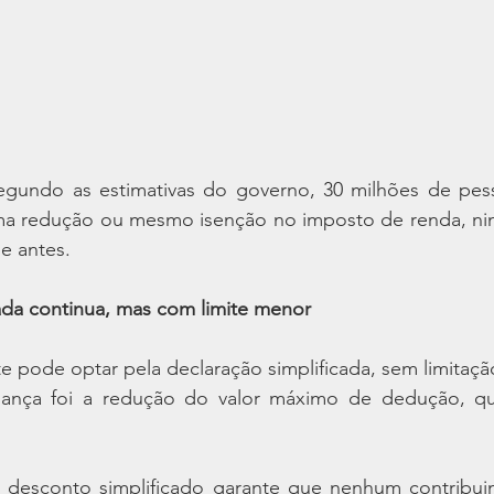
egundo as estimativas do governo, 30 milhões de pes
ma redução ou mesmo isenção no imposto de renda, ni
e antes.
ada continua, mas com limite menor
e pode optar pela declaração simplificada, sem limitaç
ança foi a redução do valor máximo de dedução, que
 desconto simplificado garante que nenhum contribuin