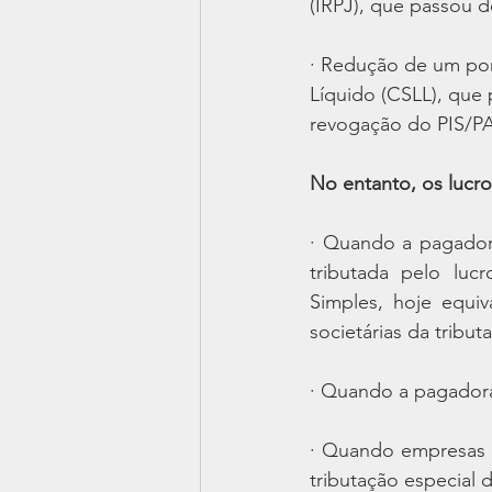
(IRPJ), que passou 
· Redução de um pon
Líquido (CSLL), que
revogação do PIS/PA
No entanto, os lucr
· Quando a pagadora
tributada pelo lu
Simples, hoje equiv
societárias da tribut
· Quando a pagadora
· Quando empresas r
tributação especial 