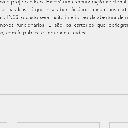
após o projeto piloto. Haverá uma remuneração adicional
 nas filas, já que esses beneficiários já iriam aos cart
o INSS, o custo será muito inferior ao da abertura de n
novos funcionários. E são os cartórios que deflagr
s, com fé pública e segurança jurídica.
e