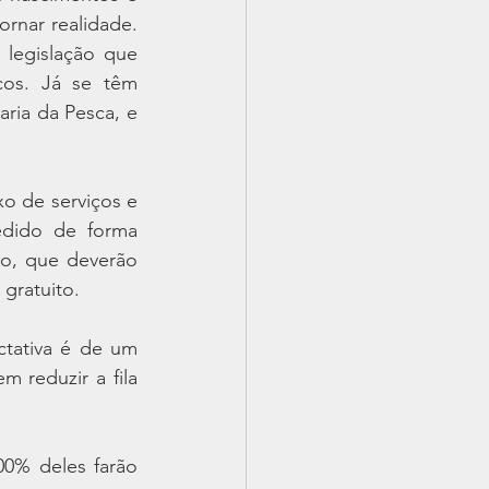
rnar realidade. 
legislação que 
cos. Já se têm 
aria da Pesca, e 
o de serviços e 
dido de forma 
o, que deverão 
gratuito.
tativa é de um 
reduzir a fila 
0% deles farão 