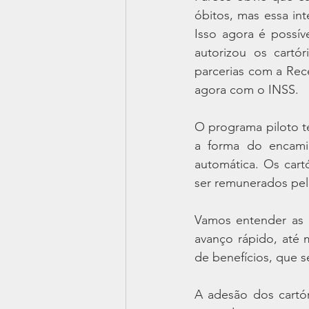
óbitos, mas essa int
Isso agora é possív
autorizou os cartór
parcerias com a Recei
agora com o INSS.
O programa piloto te
a forma do encami
automática. Os cart
ser remunerados pelo
Vamos entender as 
avanço rápido, até 
de benefícios, que s
A adesão dos cartór