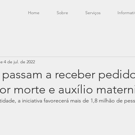
Home
Sobre
Serviços
Informati
de
4 de jul. de 2022
s passam a receber pedid
or morte e auxílio mater
dade, a iniciativa favorecerá mais de 1,8 milhão de pes