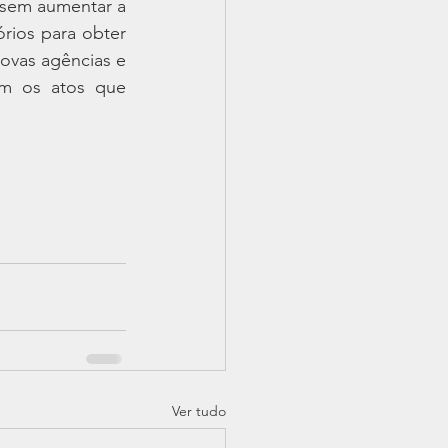
 sem aumentar a 
órios para obter 
ovas agências e 
am os atos que 
Ver tudo