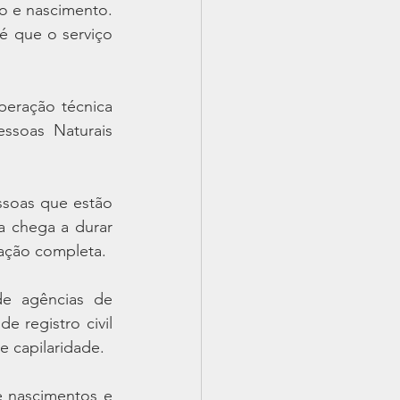
o e nascimento. 
 que o serviço 
eração técnica 
ssoas Naturais 
ssoas que estão 
a chega a durar 
tação completa.
de agências de 
 registro civil 
e capilaridade.
 nascimentos e 