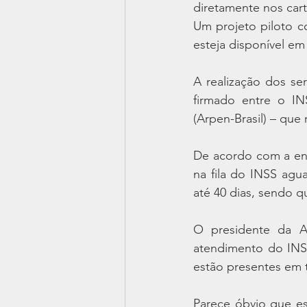
diretamente nos cart
Um projeto piloto c
esteja disponível em
A realização dos se
firmado entre o IN
(Arpen-Brasil) – que 
De acordo com a enti
na fila do INSS agu
até 40 dias, sendo 
O presidente da Ar
atendimento do INSS
estão presentes em t
Parece óbvio que es