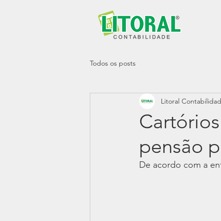
Todos os posts
Litoral Contabilida
Cartório
pensão p
De acordo com a enti