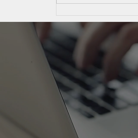
Publicação da Resolução
CGSN nº 189/2026