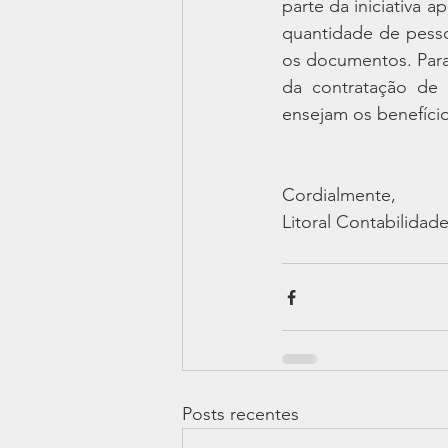
parte da iniciativa 
quantidade de pessoas
os documentos. Para 
da contratação de 
ensejam os benefício
Cordialmente,
Litoral Contabilidad
Posts recentes