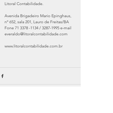
Litoral Contabilidade.
Avenida Brigadeiro Mario Epinghaus, 
nº 652, sala 201, Lauro de Freitas/BA
Fone 71 3378 -1134 / 3287-1995 e-mail 
everaldo@litoralcontabilidade.com
www.litoralcontabilidade.com.br
Ver tudo
Posts recentes