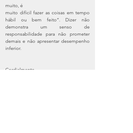
muito, é
muito difícil fazer as coisas em tempo 
hábil ou bem feito”. Dizer não 
demonstra um senso de 
responsabilidade para não prometer 
demais e não apresentar desempenho 
inferior.
Cordialmente,
Litoral Contabilidade
Ver tudo
Posts recentes