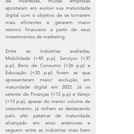
de incertezas, muitas empresas 
apostaram em evoluir sua maturidade 
digital com o objetivo de se tornarem 
mais eficientes e gerarem maior 
retorno financeiro a partir de seus 
investimentos de marketing.
Entre as indústrias avaliadas, 
Mobilidade (+40 p.p), Serviços (+37 
p.p), Bens de Consumo (+26 p.p) e 
Educação (+20 p.p) foram as que 
apresentaram maior evolução em 
maturidade digital em 2022. Já os 
setores de Finanças (+12 p.p) e Varejo 
(+13 p.p), apesar do menor volume de 
crescimento, já vinham se destacando 
pelo alto patamar de maturidade 
alcançado em anos anteriores e 
seguem entre as indústrias mais bem 