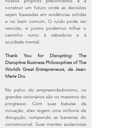
nossos próprios preconceitos e a 
construir um futuro onde as decisões 
sejam baseadas em evidências sólidas 
e no bem comum. O ruído pode ser 
vencido, e juntos podemos trilhar o 
caminho rumo à sabedoria e à 
acuidade mental.
Thank You for Disrupting: The 
Disruptive Business Philosophies of The 
World’s Great Entrepreneurs, de Jean-
Marie Dru
No palco do empreendedorismo, os 
grandes visionários são os maestros do 
progresso. Com suas batutas da 
inovação, eles regem uma sinfonia de 
disrupção, rompendo as barreiras do 
convencional. Suas mentes audaciosas 