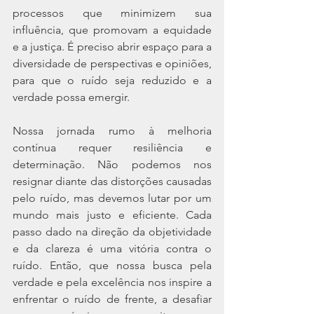
processos que minimizem sua 
influência, que promovam a equidade 
e a justiça. É preciso abrir espaço para a 
diversidade de perspectivas e opiniões, 
para que o ruído seja reduzido e a 
verdade possa emergir.
Nossa jornada rumo à melhoria 
contínua requer resiliência e 
determinação. Não podemos nos 
resignar diante das distorções causadas 
pelo ruído, mas devemos lutar por um 
mundo mais justo e eficiente. Cada 
passo dado na direção da objetividade 
e da clareza é uma vitória contra o 
ruído. Então, que nossa busca pela 
verdade e pela excelência nos inspire a 
enfrentar o ruído de frente, a desafiar 