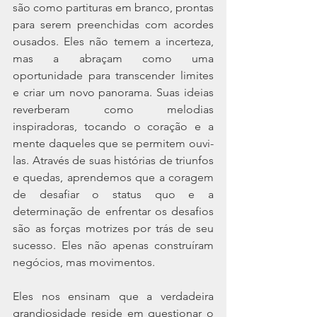
são como partituras em branco, prontas 
para serem preenchidas com acordes 
ousados. Eles não temem a incerteza, 
mas a abraçam como uma 
oportunidade para transcender limites 
e criar um novo panorama. Suas ideias 
reverberam como melodias 
inspiradoras, tocando o coração e a 
mente daqueles que se permitem ouvi-
las. Através de suas histórias de triunfos 
e quedas, aprendemos que a coragem 
de desafiar o status quo e a 
determinação de enfrentar os desafios 
são as forças motrizes por trás de seu 
sucesso. Eles não apenas construíram 
negócios, mas movimentos.
Eles nos ensinam que a verdadeira 
grandiosidade reside em questionar o 