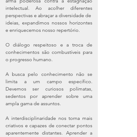
arma poderosa contra a estagnação 
intelectual. Ao acolher diferentes 
perspectivas e abraçar a diversidade de
ideias, expandimos nossos horizontes 
e enriquecemos nosso repertório. 
O diálogo respeitoso e a troca de 
conhecimentos são combustíveis para 
o progresso humano.
A busca pelo conhecimento não se 
limita a um campo específico. 
Devemos ser curiosos polímatas, 
sedentos por aprender sobre uma 
ampla gama de assuntos. 
A interdisciplinaridade nos torna mais 
criativos e capazes de conectar pontos 
aparentemente distantes. Aprender a 