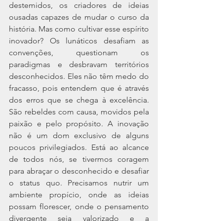
destemidos, os criadores de ideias 
ousadas capazes de mudar o curso da 
história. Mas como cultivar esse espírito 
inovador? Os lunáticos desafiam as 
convenções, questionam os 
paradigmas e desbravam territórios 
desconhecidos. Eles não têm medo do 
fracasso, pois entendem que é através 
dos erros que se chega à excelência. 
São rebeldes com causa, movidos pela 
paixão e pelo propósito. A inovação 
não é um dom exclusivo de alguns 
poucos privilegiados. Está ao alcance 
de todos nós, se tivermos coragem 
para abraçar o desconhecido e desafiar 
o status quo. Precisamos nutrir um 
ambiente propício, onde as ideias 
possam florescer, onde o pensamento 
divergente seja valorizado e a 