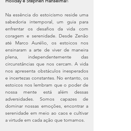
Holiday e Stephen Hanselma
n
Na essência do estoicismo reside uma 
sabedoria intemporal, um guia para 
enfrentar os desafios da vida com 
coragem e serenidade. Desde Zenão 
até Marco Aurélio, os estoicos nos 
ensinaram a arte de viver de maneira 
plena, independentemente das 
circunstâncias que nos cercam. A vida 
nos apresenta obstáculos inesperados 
e incertezas constantes. No entanto, os 
estoicos nos lembram que o poder de 
nossa mente está além dessas 
adversidades. Somos capazes de 
dominar nossas emoções, encontrar a 
serenidade em meio ao caos e cultivar 
a virtude em cada ação que tomamos.