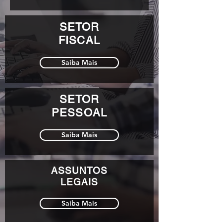
SETOR
FISCAL
Saiba Mais
SETOR
PESSOAL
Saiba Mais
ASSUNTOS
LEGAIS
Saiba Mais